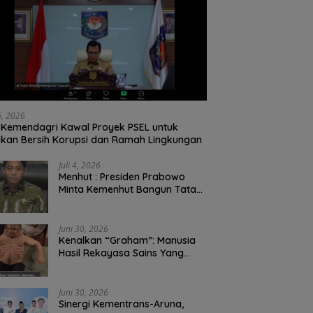
26, 2026
Kemendagri Kawal Proyek PSEL untuk
ikan Bersih Korupsi dan Ramah Lingkungan
Juli 4, 2026
Menhut : Presiden Prabowo
Minta Kemenhut Bangun Tata
Kelola Kehutanan Antikorupsi
Juni 30, 2026
Kenalkan “Graham”: Manusia
Hasil Rekayasa Sains Yang
Kebal Dari Kecelakaan Maut
Paling Tragis!
Juni 30, 2026
Sinergi Kementrans-Aruna,