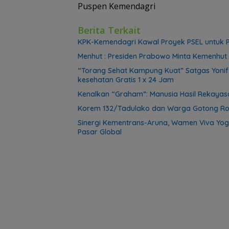
Puspen Kemendagri
Berita Terkait
KPK-Kemendagri Kawal Proyek PSEL untuk P
Menhut : Presiden Prabowo Minta Kemenhut 
“Torang Sehat Kampung Kuat” Satgas Yoni
kesehatan Gratis 1 x 24 Jam
Kenalkan “Graham”: Manusia Hasil Rekayasa
Korem 132/Tadulako dan Warga Gotong Ro
Sinergi Kementrans-Aruna, Wamen Viva Yog
Pasar Global