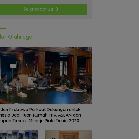
Selengkapnya
ar Olahraga
iden Prabowo Perkuat Dukungan untuk
nesia Jadi Tuan Rumah FIFA ASEAN dan
iapan Timnas Menuju Piala Dunia 2030