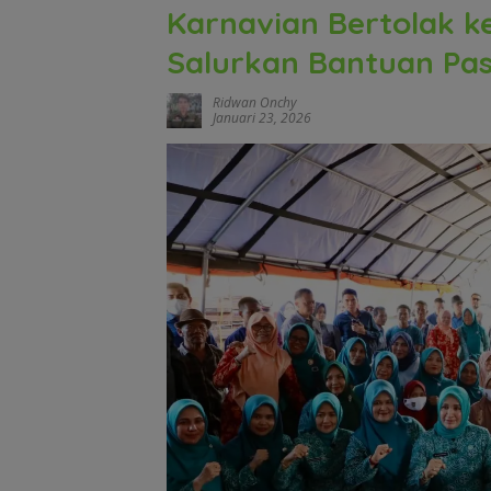
Karnavian Bertolak 
Salurkan Bantuan Pa
Ridwan Onchy
Januari 23, 2026