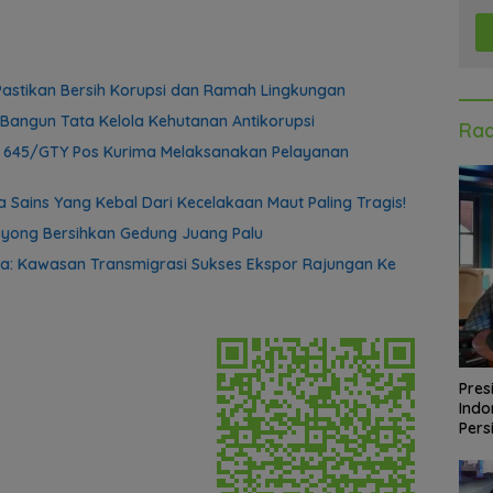
astikan Bersih Korupsi dan Ramah Lingkungan
Bangun Tata Kelola Kehutanan Antikorupsi
Rad
f 645/GTY Pos Kurima Melaksanakan Pelayanan
 Sains Yang Kebal Dari Kecelakaan Maut Paling Tragis!
yong Bersihkan Gedung Juang Palu
a: Kawasan Transmigrasi Sukses Ekspor Rajungan Ke
Pres
Indo
Pers