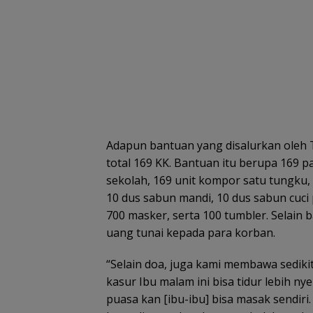
Adapun bantuan yang disalurkan oleh 
total 169 KK. Bantuan itu berupa 169 
sekolah, 169 unit kompor satu tungku,
10 dus sabun mandi, 10 dus sabun cuci
700 masker, serta 100 tumbler. Selain
uang tunai kepada para korban.
“Selain doa, juga kami membawa sediki
kasur Ibu malam ini bisa tidur lebih ny
puasa kan [ibu-ibu] bisa masak sendiri