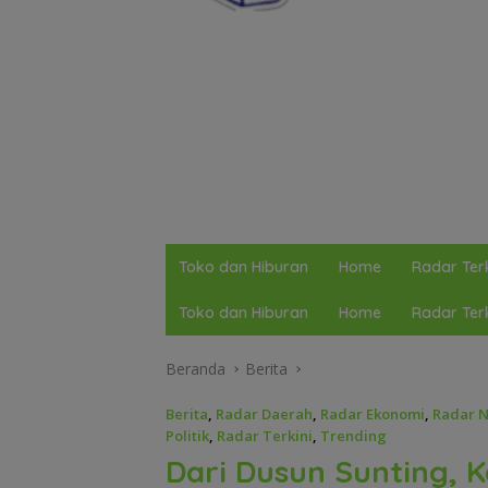
Toko dan Hiburan
Home
Radar Terk
Toko dan Hiburan
Home
Radar Terk
Beranda
Berita
Berita
,
Radar Daerah
,
Radar Ekonomi
,
Radar N
Politik
,
Radar Terkini
,
Trending
Dari Dusun Sunting, K