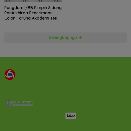
Pangdam I/BB Pimpin Sidang
Pantukhirda Penerimaan
Calon Taruna Akademi TNI
TA 2026
Selengkapnya
tutup