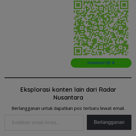
Download QR 🠋
Eksplorasi konten lain dari Radar
Nusantara
Berlangganan untuk dapatkan pos terbaru lewat email.
Ketikkan email Anda...
Berlangganan