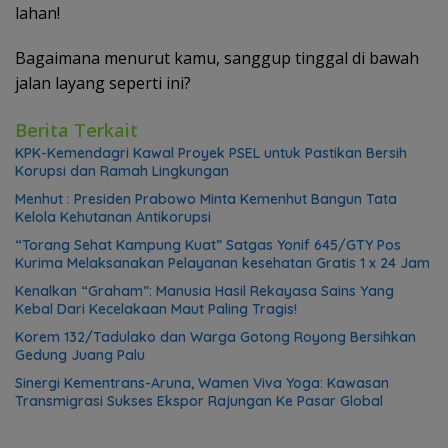
lahan!
Bagaimana menurut kamu, sanggup tinggal di bawah
jalan layang seperti ini?
Berita Terkait
KPK-Kemendagri Kawal Proyek PSEL untuk Pastikan Bersih
Korupsi dan Ramah Lingkungan
Menhut : Presiden Prabowo Minta Kemenhut Bangun Tata
Kelola Kehutanan Antikorupsi
“Torang Sehat Kampung Kuat” Satgas Yonif 645/GTY Pos
Kurima Melaksanakan Pelayanan kesehatan Gratis 1 x 24 Jam
Kenalkan “Graham”: Manusia Hasil Rekayasa Sains Yang
Kebal Dari Kecelakaan Maut Paling Tragis!
Korem 132/Tadulako dan Warga Gotong Royong Bersihkan
Gedung Juang Palu
Sinergi Kementrans-Aruna, Wamen Viva Yoga: Kawasan
Transmigrasi Sukses Ekspor Rajungan Ke Pasar Global