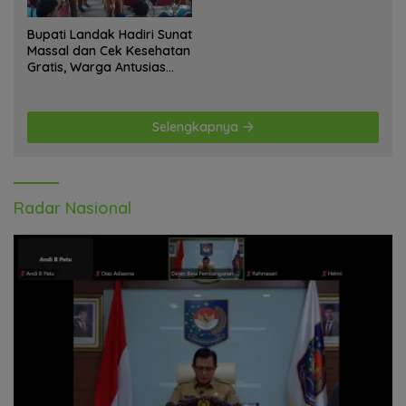
Bupati Landak Hadiri Sunat
Massal dan Cek Kesehatan
Gratis, Warga Antusias
Ikuti Kegiatan
Selengkapnya
Radar Nasional