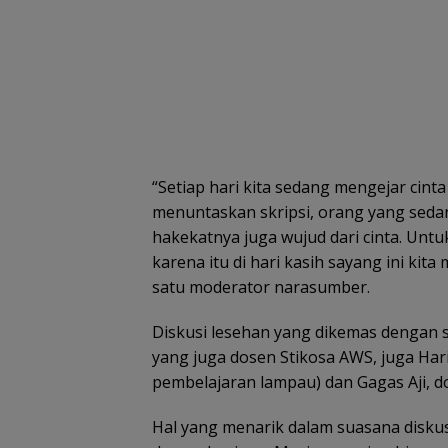
“Setiap hari kita sedang mengejar cin
menuntaskan skripsi, orang yang sed
hakekatnya juga wujud dari cinta. Untu
karena itu di hari kasih sayang ini kit
satu moderator narasumber.
Diskusi lesehan yang dikemas dengan sa
yang juga dosen Stikosa AWS, juga Har
pembelajaran lampau) dan Gagas Aji, d
Hal yang menarik dalam suasana diskusi