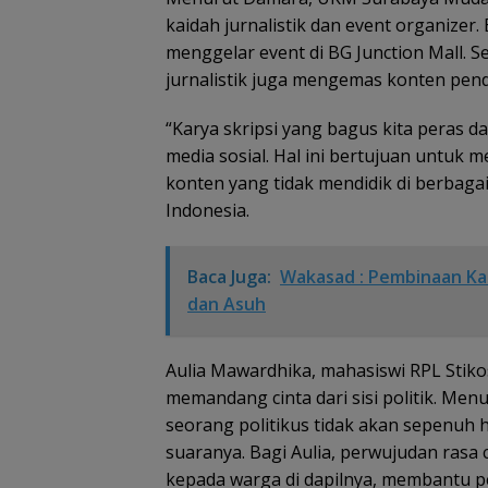
kaidah jurnalistik dan event organizer.
menggelar event di BG Junction Mall. S
jurnalistik juga mengemas konten pend
“Karya skripsi yang bagus kita peras d
media sosial. Hal ini bertujuan untuk
konten yang tidak mendidik di berbagai
Indonesia.
Baca Juga:
Wakasad : Pembinaan Kar
dan Asuh
Aulia Mawardhika, mahasiswi RPL Stikosa
memandang cinta dari sisi politik. Menu
seorang politikus tidak akan sepenuh 
suaranya. Bagi Aulia, perwujudan rasa 
kepada warga di dapilnya, membantu