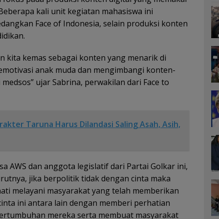
 Beberapa kali unit kegiatan mahasiswa ini
edangkan Face of Indonesia, selain produksi konten
idikan.
an kita kemas sebagai konten yang menarik di
 memotivasi anak muda dan mengimbangi konten-
 medsos” ujar Sabrina, perwakilan dari Face to
akter Taruna Harus Dilandasi Saling Asah, Asih,
 AWS dan anggota legislatif dari Partai Golkar ini,
rutnya, jika berpolitik tidak dengan cinta maka
hati melayani masyarakat yang telah memberikan
cinta ini antara lain dengan memberi perhatian
 pertumbuhan mereka serta membuat masyarakat