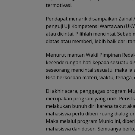
termotivasi.
Pendapat menarik disampaikan Zainal A
penguji Uji Kompetensi Wartawan (UKW
atau dicintai. Pilihlah mencintai. Seb
diatas atau memberi, lebih baik dari ta
Menurut mantan Wakil Pimpinan Redaksi
kecenderungan hati kepada sesuatu dis
seseorang mencintai sesuatu, maka ia a
Bisa berkorban materi, waktu, tenaga,
Di akhir acara, penggagas program Mu
merupakan program yang unik. Peristi
melakukan bunuh diri karena takut ak
mahasiswa perlu diberi ruang dialog 
Maka melalui program Munio ini, diber
mahasiswa dan dosen. Semuanya berkum