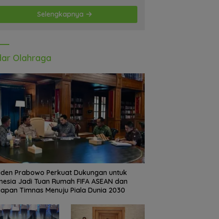
Selengkapnya
ar Olahraga
iden Prabowo Perkuat Dukungan untuk
nesia Jadi Tuan Rumah FIFA ASEAN dan
iapan Timnas Menuju Piala Dunia 2030