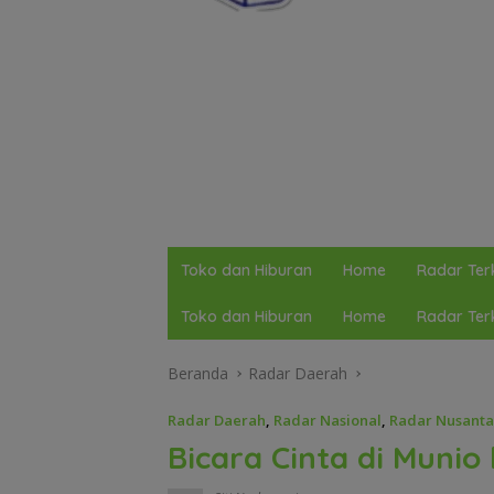
Toko dan Hiburan
Home
Radar Terk
Toko dan Hiburan
Home
Radar Terk
Beranda
Radar Daerah
Radar Daerah
,
Radar Nasional
,
Radar Nusanta
Bicara Cinta di Munio 