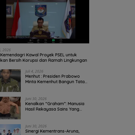
26, 2026
Kemendagri Kawal Proyek PSEL untuk
ikan Bersih Korupsi dan Ramah Lingkungan
Juli 4, 2026
Menhut : Presiden Prabowo
Minta Kemenhut Bangun Tata
Kelola Kehutanan Antikorupsi
Juni 30, 2026
Kenalkan “Graham”: Manusia
Hasil Rekayasa Sains Yang
Kebal Dari Kecelakaan Maut
Paling Tragis!
Juni 30, 2026
Sinergi Kementrans-Aruna,