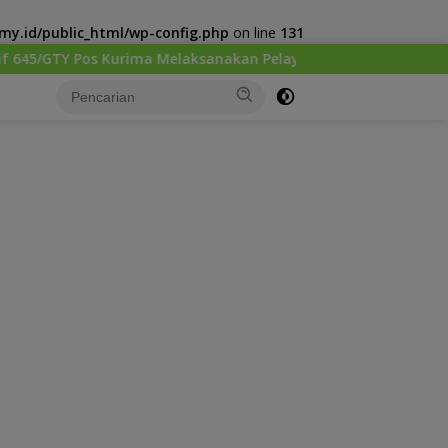
y.id/public_html/wp-config.php
on line
131
a Melaksanakan Pelayanan kesehatan Gratis 1 x 24 Jam