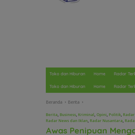
Toko dan Hiburan
Home
Radar Terk
Toko dan Hiburan
Home
Radar Terk
Beranda
Berita
Berita
,
Business
,
Kriminal
,
Opini
,
Politik
,
Radar
Radar News dan Iklan
,
Radar Nusantara
,
Radar
Awas Penipuan Menga