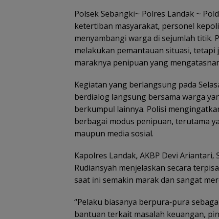
Polsek Sebangki~ Polres Landak ~ Pol
ketertiban masyarakat, personel kepol
menyambangi warga di sejumlah titik. P
melakukan pemantauan situasi, tetapi
maraknya penipuan yang mengatasnama
Kegiatan yang berlangsung pada Selasa
berdialog langsung bersama warga yan
berkumpul lainnya. Polisi mengingatka
berbagai modus penipuan, terutama yan
maupun media sosial.
Kapolres Landak, AKBP Devi Ariantari, S.
Rudiansyah menjelaskan secara terpi
saat ini semakin marak dan sangat me
“Pelaku biasanya berpura-pura sebaga
bantuan terkait masalah keuangan, pinj