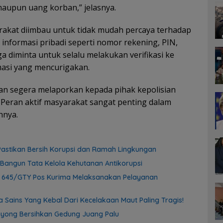
aupun uang korban,” jelasnya.
akat diimbau untuk tidak mudah percaya terhadap
nformasi pribadi seperti nomor rekening, PIN,
a diminta untuk selalu melakukan verifikasi ke
masi yang mencurigakan.
an segera melaporkan kepada pihak kepolisian
Peran aktif masyarakat sangat penting dalam
hnya.
astikan Bersih Korupsi dan Ramah Lingkungan
Bangun Tata Kelola Kehutanan Antikorupsi
f 645/GTY Pos Kurima Melaksanakan Pelayanan
 Sains Yang Kebal Dari Kecelakaan Maut Paling Tragis!
yong Bersihkan Gedung Juang Palu