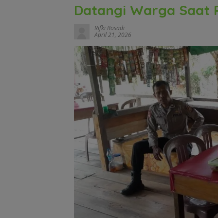
Datangi Warga Saat P
Rifki Rosadi
April 21, 2026