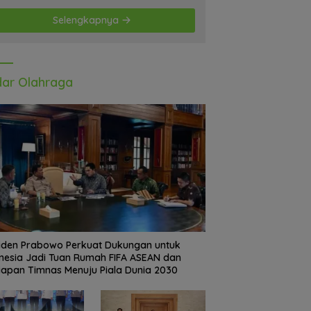
Selengkapnya
ar Olahraga
iden Prabowo Perkuat Dukungan untuk
nesia Jadi Tuan Rumah FIFA ASEAN dan
iapan Timnas Menuju Piala Dunia 2030