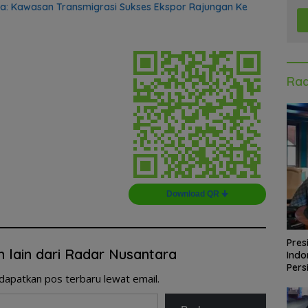
a: Kawasan Transmigrasi Sukses Ekspor Rajungan Ke
Rad
Download QR 🠋
Pres
n lain dari Radar Nusantara
Indo
Pers
dapatkan pos terbaru lewat email.