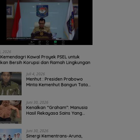
26, 2026
Kemendagri Kawal Proyek PSEL untuk
ikan Bersih Korupsi dan Ramah Lingkungan
Juli 4, 2026
Menhut : Presiden Prabowo
Minta Kemenhut Bangun Tata
Kelola Kehutanan Antikorupsi
Juni 30, 2026
Kenalkan “Graham”: Manusia
Hasil Rekayasa Sains Yang
Kebal Dari Kecelakaan Maut
Paling Tragis!
Juni 30, 2026
Sinergi Kementrans-Aruna,