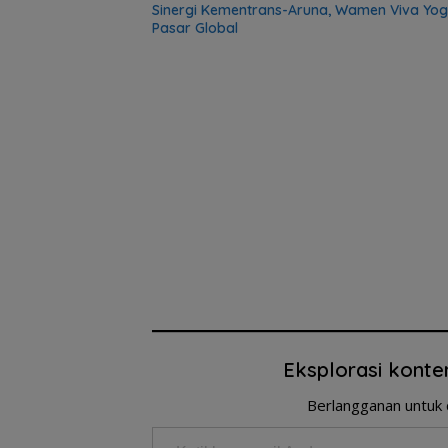
Sinergi Kementrans-Aruna, Wamen Viva Yog
Pasar Global
Eksplorasi konte
Berlangganan untuk 
Ketikkan email Anda...