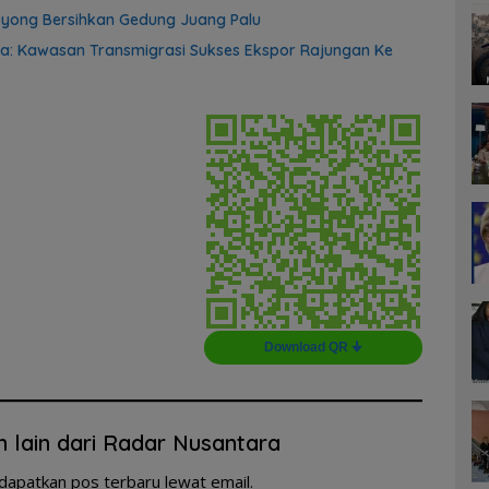
yong Bersihkan Gedung Juang Palu
a: Kawasan Transmigrasi Sukses Ekspor Rajungan Ke
Download QR 🠋
n lain dari Radar Nusantara
dapatkan pos terbaru lewat email.