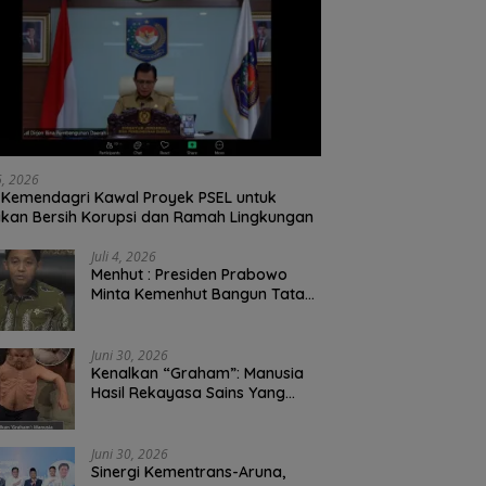
26, 2026
Kemendagri Kawal Proyek PSEL untuk
ikan Bersih Korupsi dan Ramah Lingkungan
Juli 4, 2026
Menhut : Presiden Prabowo
Minta Kemenhut Bangun Tata
Kelola Kehutanan Antikorupsi
Juni 30, 2026
Kenalkan “Graham”: Manusia
Hasil Rekayasa Sains Yang
Kebal Dari Kecelakaan Maut
Paling Tragis!
Juni 30, 2026
Sinergi Kementrans-Aruna,