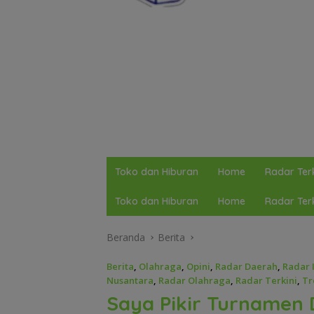
Toko dan Hiburan
Home
Radar Terk
Toko dan Hiburan
Home
Radar Terk
Beranda
Berita
Berita
,
Olahraga
,
Opini
,
Radar Daerah
,
Radar 
Nusantara
,
Radar Olahraga
,
Radar Terkini
,
Tr
Saya Pikir Turnamen D