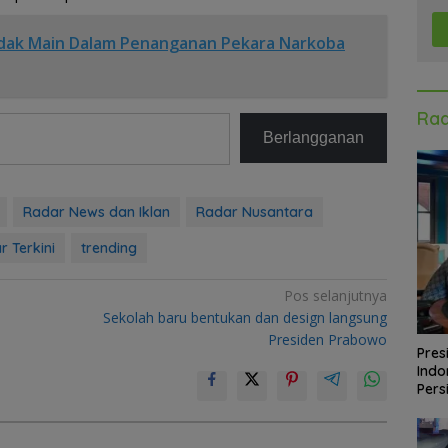
idak Main Dalam Penanganan Pekara Narkoba
Rad
Berlangganan
Radar News dan Iklan
Radar Nusantara
r Terkini
trending
Pos selanjutnya
Sekolah baru bentukan dan design langsung
Presiden Prabowo
Pres
Indo
Pers