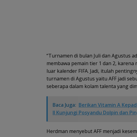
“Turnamen di bulan Juli dan Agustus a
membawa pemain tier 1 dan 2, karena 
luar kalender FIFA. Jadi, itulah penting
turnamen di Agustus yaitu AFF jadi s
seberapa dalam kolam talenta yang dimi
Baca Juga:
Berikan Vitamin A Kepad
II Kunjungi Posyandu Dolpin dan Pi
Herdman menyebut AFF menjadi kesem