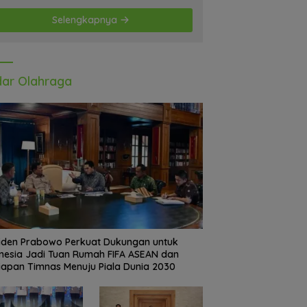
Selengkapnya
ar Olahraga
iden Prabowo Perkuat Dukungan untuk
nesia Jadi Tuan Rumah FIFA ASEAN dan
iapan Timnas Menuju Piala Dunia 2030