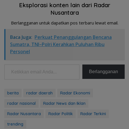
Eksplorasi konten lain dari Radar
Nusantara
Berlangganan untuk dapatkan pos terbaru lewat email.
Baca Juga:
Perkuat Penanggulangan Bencana
Sumatra, TNI–Polri Kerahkan Puluhan Ribu
Personel
Ketikkan email Anda...
Berlangganan
berita
radar daerah
Radar Ekonomi
radar nasional
Radar News dan Iklan
Radar Nusantara
Radar Politik
Radar Terkini
trending