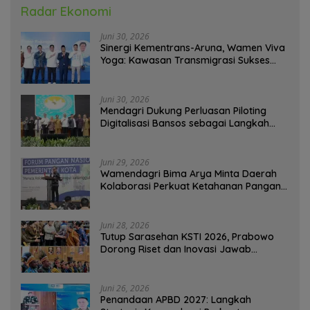
Radar Ekonomi
Juni 30, 2026
Sinergi Kementrans-Aruna, Wamen Viva
Yoga: Kawasan Transmigrasi Sukses
Ekspor Rajungan Ke Pasar Global
Juni 30, 2026
Mendagri Dukung Perluasan Piloting
Digitalisasi Bansos sebagai Langkah
Menuju Government Technology
Juni 29, 2026
Wamendagri Bima Arya Minta Daerah
Kolaborasi Perkuat Ketahanan Pangan
Perkotaan
Juni 28, 2026
Tutup Sarasehan KSTI 2026, Prabowo
Dorong Riset dan Inovasi Jawab
Tantangan Bangsa
Juni 26, 2026
Penandaan APBD 2027: Langkah