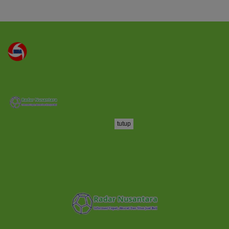
tutup