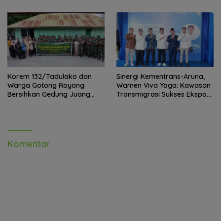
x 24 Jam
Korem 132/Tadulako dan
Sinergi Kementrans-Aruna,
Warga Gotong Royong
Wamen Viva Yoga: Kawasan
Bersihkan Gedung Juang
Transmigrasi Sukses Ekspor
Palu
Rajungan Ke Pasar Global
Komentar