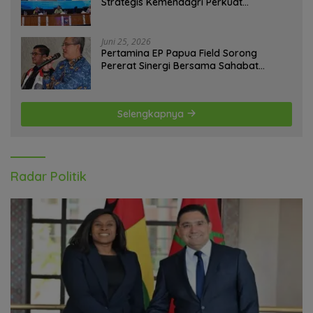
Strategis Kemendagri Perkuat
Ketahanan Pangan Nasional
Juni 25, 2026
Pertamina EP Papua Field Sorong
Pererat Sinergi Bersama Sahabat
Jurnalis Papua Barat Daya
Selengkapnya
Radar Politik