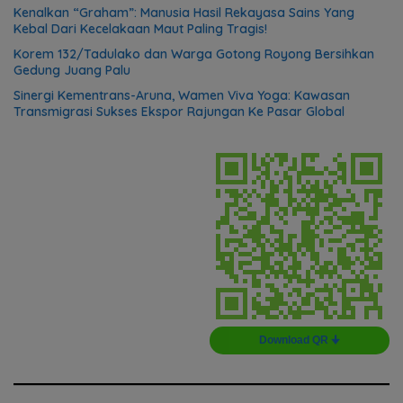
Kenalkan “Graham”: Manusia Hasil Rekayasa Sains Yang
Kebal Dari Kecelakaan Maut Paling Tragis!
Korem 132/Tadulako dan Warga Gotong Royong Bersihkan
Gedung Juang Palu
Sinergi Kementrans-Aruna, Wamen Viva Yoga: Kawasan
Transmigrasi Sukses Ekspor Rajungan Ke Pasar Global
Download QR 🠋