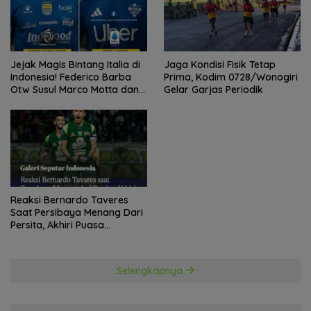
Jejak Magis Bintang Italia di
Jaga Kondisi Fisik Tetap
Indonesia! Federico Barba
Prima, Kodim 0728/Wonogiri
Otw Susul Marco Motta dan
Gelar Garjas Periodik
Stefano Beltrame Angkat
Trofi?
Reaksi Bernardo Taveres
Saat Persibaya Menang Dari
Persita, Akhiri Puasa
Kemenangan
Selengkapnya