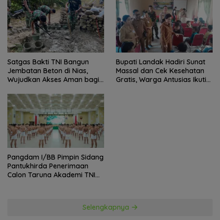
Lurah
Satgas Bakti TNI Bangun
Bupati Landak Hadiri Sunat
Jembatan Beton di Nias,
Massal dan Cek Kesehatan
Wujudkan Akses Aman bagi
Gratis, Warga Antusias Ikuti
Warga
Kegiatan
Pangdam I/BB Pimpin Sidang
Pantukhirda Penerimaan
Calon Taruna Akademi TNI
TA 2026
Selengkapnya