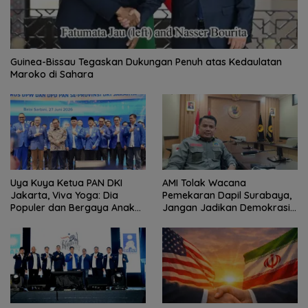
Guinea-Bissau Tegaskan Dukungan Penuh atas Kedaulatan
Maroko di Sahara
Uya Kuya Ketua PAN DKI
AMI Tolak Wacana
Jakarta, Viva Yoga: Dia
Pemekaran Dapil Surabaya,
Populer dan Bergaya Anak
Jangan Jadikan Demokrasi
Muda
Sebagai Arena Kepentingan
Politik