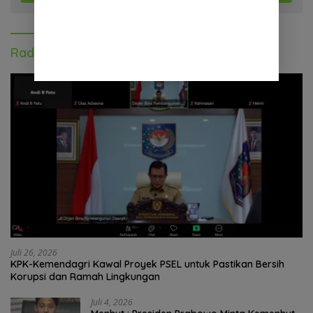
Radar Nasional
Juli 26, 2026
KPK-Kemendagri Kawal Proyek PSEL untuk Pastikan Bersih
Korupsi dan Ramah Lingkungan
Juli 4, 2026