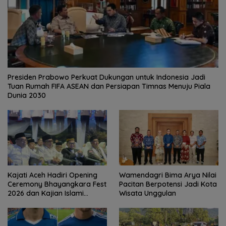
Presiden Prabowo Perkuat Dukungan untuk Indonesia Jadi
Tuan Rumah FIFA ASEAN dan Persiapan Timnas Menuju Piala
Dunia 2030
Kajati Aceh Hadiri Opening
Wamendagri Bima Arya Nilai
Ceremony Bhayangkara Fest
Pacitan Berpotensi Jadi Kota
2026 dan Kajian Islami
Wisata Unggulan
Kebangsaan Bersama Ustad
Adi Hidayat