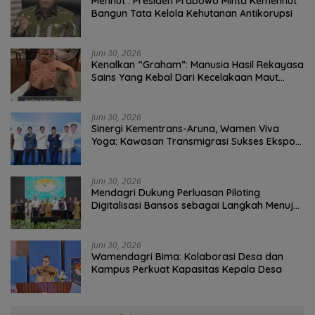
Menhut : Presiden Prabowo Minta Kemenhut
Bangun Tata Kelola Kehutanan Antikorupsi
Juni 30, 2026
Kenalkan “Graham”: Manusia Hasil Rekayasa
Sains Yang Kebal Dari Kecelakaan Maut
Paling Tragis!
Juni 30, 2026
Sinergi Kementrans-Aruna, Wamen Viva
Yoga: Kawasan Transmigrasi Sukses Ekspor
Rajungan Ke Pasar Global
Juni 30, 2026
Mendagri Dukung Perluasan Piloting
Digitalisasi Bansos sebagai Langkah Menuju
Government Technology
Juni 30, 2026
Wamendagri Bima: Kolaborasi Desa dan
Kampus Perkuat Kapasitas Kepala Desa