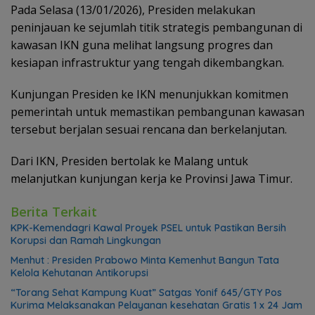
Pada Selasa (13/01/2026), Presiden melakukan
peninjauan ke sejumlah titik strategis pembangunan di
kawasan IKN guna melihat langsung progres dan
kesiapan infrastruktur yang tengah dikembangkan.
Kunjungan Presiden ke IKN menunjukkan komitmen
pemerintah untuk memastikan pembangunan kawasan
tersebut berjalan sesuai rencana dan berkelanjutan.
Dari IKN, Presiden bertolak ke Malang untuk
melanjutkan kunjungan kerja ke Provinsi Jawa Timur.
Berita Terkait
KPK-Kemendagri Kawal Proyek PSEL untuk Pastikan Bersih
Korupsi dan Ramah Lingkungan
Menhut : Presiden Prabowo Minta Kemenhut Bangun Tata
Kelola Kehutanan Antikorupsi
“Torang Sehat Kampung Kuat” Satgas Yonif 645/GTY Pos
Kurima Melaksanakan Pelayanan kesehatan Gratis 1 x 24 Jam