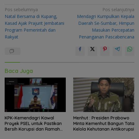
Navigasi
Pos sebelumnya
Pos selanjutnya
Natal Bersama di Kupang,
Mendagri Kumpulkan Kepala
pos
Kasad Ajak Prajurit Jembatani
Daerah Se-Sumbar, Himpun
Program Pemerintah dan
Masukan Percepatan
Rakyat
Penanganan Pascabencana
Baca Juga
KPK-Kemendagri Kawal
Menhut : Presiden Prabowo
Proyek PSEL untuk Pastikan
Minta Kemenhut Bangun Tata
Bersih Korupsi dan Ramah
Kelola Kehutanan Antikorupsi
Lingkungan