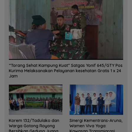
“Torang Sehat Kampung Kuat” Satgas Yonif 645/GTY Pos
Kurima Melaksanakan Pelayanan kesehatan Gratis 1 x 24
Jam
Korem 132/Tadulako dan
Sinergi Kementrans-Aruna,
Warga Gotong Royong
Wamen Viva Yoga:
Bersihkan Gedung Juang
Kawasan Transmigrasi