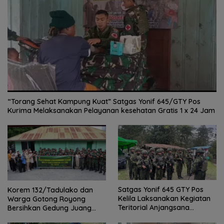
“Torang Sehat Kampung Kuat” Satgas Yonif 645/GTY Pos
Kurima Melaksanakan Pelayanan kesehatan Gratis 1 x 24 Jam
Satgas Yonif 645 GTY Pos
Korem 132/Tadulako dan
Kelila Laksanakan Kegiatan
Warga Gotong Royong
Teritorial Anjangsana
Bersihkan Gedung Juang
Ketempat Tokoh Adat dan
Palu