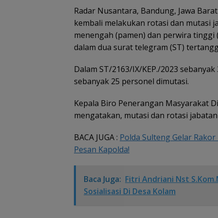
Radar Nusantara, Bandung, Jawa Barat 
kembali melakukan rotasi dan mutasi ja
menengah (pamen) dan perwira tinggi (p
dalam dua surat telegram (ST) tertang
Dalam ST/2163/IX/KEP./2023 sebanyak 
sebanyak 25 personel dimutasi.
Kepala Biro Penerangan Masyarakat Di
mengatakan, mutasi dan rotasi jabatan d
BACA JUGA :
Polda Sulteng Gelar Rakor 
Pesan Kapolda!
Baca Juga:
Fitri Andriani Nst S.Kom
Sosialisasi Di Desa Kolam