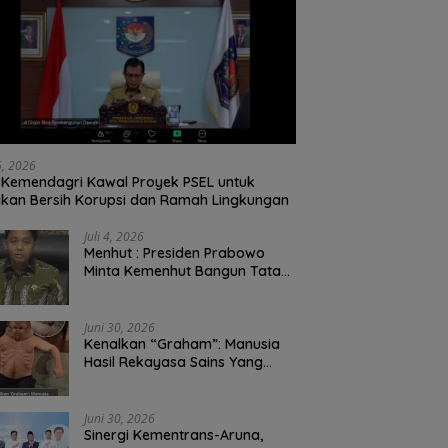
26, 2026
Kemendagri Kawal Proyek PSEL untuk
ikan Bersih Korupsi dan Ramah Lingkungan
Juli 4, 2026
Menhut : Presiden Prabowo
Minta Kemenhut Bangun Tata
Kelola Kehutanan Antikorupsi
Juni 30, 2026
Kenalkan “Graham”: Manusia
Hasil Rekayasa Sains Yang
Kebal Dari Kecelakaan Maut
Paling Tragis!
Juni 30, 2026
Sinergi Kementrans-Aruna,