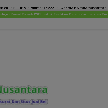
n error in PHP 9 in
/home/u735550809/domains/radarnusantara.m
EL untuk Pastikan Bersih Korupsi dan Ramah Lingkungan