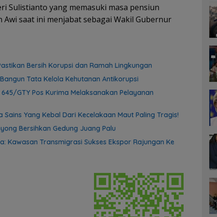
ri Sulistianto yang memasuki masa pensiun
en Awi saat ini menjabat sebagai Wakil Gubernur
astikan Bersih Korupsi dan Ramah Lingkungan
Bangun Tata Kelola Kehutanan Antikorupsi
f 645/GTY Pos Kurima Melaksanakan Pelayanan
 Sains Yang Kebal Dari Kecelakaan Maut Paling Tragis!
yong Bersihkan Gedung Juang Palu
a: Kawasan Transmigrasi Sukses Ekspor Rajungan Ke