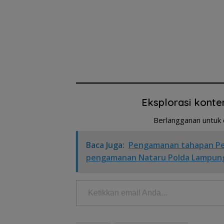
Eksplorasi konte
Berlangganan untuk 
Baca Juga:
Pengamanan tahapan Pem
pengamanan Nataru Polda Lampun
Ketikkan email Anda...