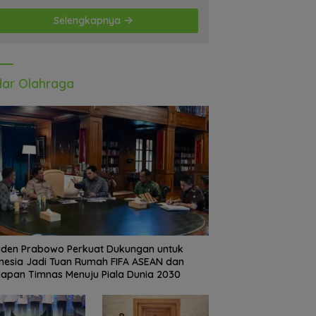
Selengkapnya
ar Olahraga
iden Prabowo Perkuat Dukungan untuk
nesia Jadi Tuan Rumah FIFA ASEAN dan
iapan Timnas Menuju Piala Dunia 2030