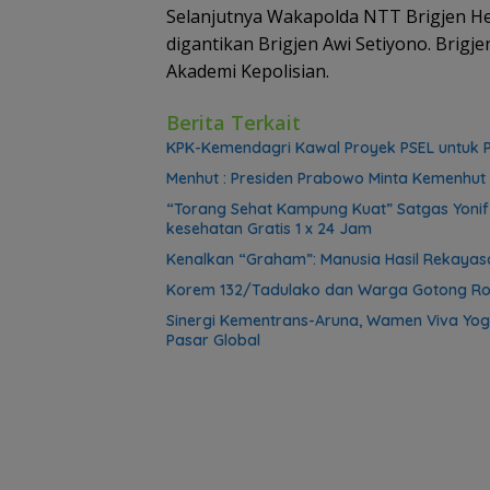
Selanjutnya Wakapolda NTT Brigjen He
digantikan Brigjen Awi Setiyono. Brigj
Akademi Kepolisian.
Berita Terkait
KPK-Kemendagri Kawal Proyek PSEL untuk P
Menhut : Presiden Prabowo Minta Kemenhut 
“Torang Sehat Kampung Kuat” Satgas Yoni
kesehatan Gratis 1 x 24 Jam
Kenalkan “Graham”: Manusia Hasil Rekayasa
Korem 132/Tadulako dan Warga Gotong Ro
Sinergi Kementrans-Aruna, Wamen Viva Yog
Pasar Global