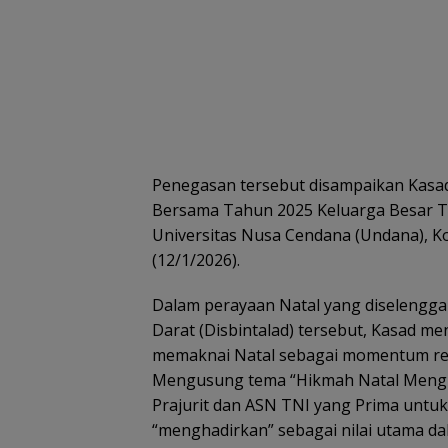
Penegasan tersebut disampaikan Kasa
Bersama Tahun 2025 Keluarga Besar TN
Universitas Nusa Cendana (Undana), K
(12/1/2026).
Dalam perayaan Natal yang diselengg
Darat (Disbintalad) tersebut, Kasad me
memaknai Natal sebagai momentum refl
Mengusung tema “Hikmah Natal Mengha
Prajurit dan ASN TNI yang Prima untu
“menghadirkan” sebagai nilai utama d