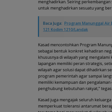
menghadirkan. Seiring perkembangan si
untuk menghadirkan sesuatu yang berm
Baca Juga:
Program Manunggal Air B
121 Kodim 1210/Landak
Kasad mencontohkan Program Manungga
sebagai bentuk konkret kehadiran ne
khususnya di wilayah yang mengalami ke
lapangan memiliki peran strategis, se
wilayah agar solusi dapat dihadirkan 
program pemerintah agar sampai langs
memiliki kemampuan dan pengalaman da
penghubung kebutuhan rakyat,” tegas
Kasad juga mengajak seluruh keluarga
memperkuat toleransi antarumat berag