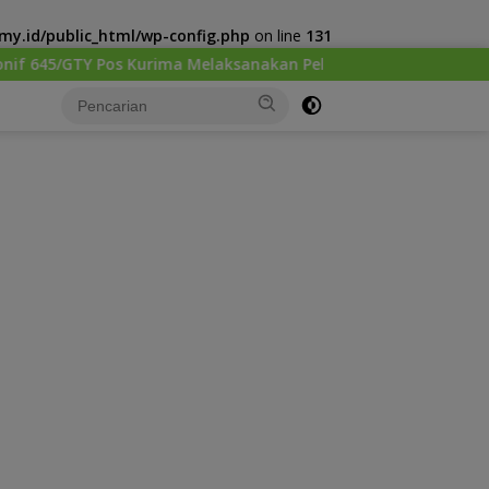
y.id/public_html/wp-config.php
on line
131
a Melaksanakan Pelayanan kesehatan Gratis 1 x 24 Jam