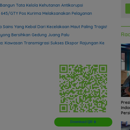
Bangun Tata Kelola Kehutanan Antikorupsi
f 645/GTY Pos Kurima Melaksanakan Pelayanan
 Sains Yang Kebal Dari Kecelakaan Maut Paling Tragis!
Rad
yong Bersihkan Gedung Juang Palu
a: Kawasan Transmigrasi Sukses Ekspor Rajungan Ke
Pres
Indo
Pers
Download QR 🠋