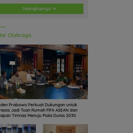
Selengkapnya
ar Olahraga
iden Prabowo Perkuat Dukungan untuk
nesia Jadi Tuan Rumah FIFA ASEAN dan
iapan Timnas Menuju Piala Dunia 2030