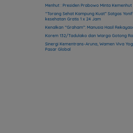
Menhut : Presiden Prabowo Minta Kemenhut 
“Torang Sehat Kampung Kuat” Satgas Yoni
kesehatan Gratis 1 x 24 Jam
Kenalkan “Graham”: Manusia Hasil Rekayasa
Korem 132/Tadulako dan Warga Gotong Ro
Sinergi Kementrans-Aruna, Wamen Viva Yog
Pasar Global