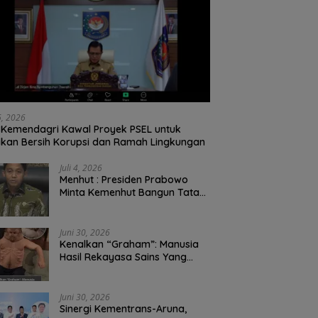
26, 2026
Kemendagri Kawal Proyek PSEL untuk
ikan Bersih Korupsi dan Ramah Lingkungan
Juli 4, 2026
Menhut : Presiden Prabowo
Minta Kemenhut Bangun Tata
Kelola Kehutanan Antikorupsi
Juni 30, 2026
Kenalkan “Graham”: Manusia
Hasil Rekayasa Sains Yang
Kebal Dari Kecelakaan Maut
Paling Tragis!
Juni 30, 2026
Sinergi Kementrans-Aruna,