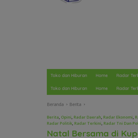
Toko dan Hiburan
Home
Radar Terk
Toko dan Hiburan
Home
Radar Terk
Beranda
Berita
Berita
,
Opini
,
Radar Daerah
,
Radar Ekonomi
,
R
Radar Politik
,
Radar Terkini
,
Radar Tni Dan Pol
Natal Bersama di Kup