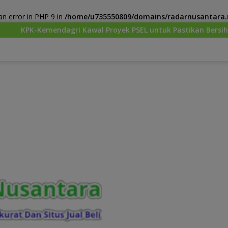
n error in PHP 9 in
/home/u735550809/domains/radarnusantara.m
gri Kawal Proyek PSEL untuk Pastikan Bersih Korupsi dan Ram