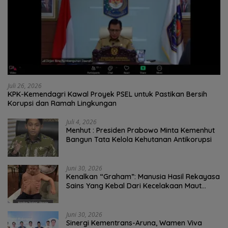
Juli 26, 2026
KPK-Kemendagri Kawal Proyek PSEL untuk Pastikan Bersih
Korupsi dan Ramah Lingkungan
Juli 4, 2026
Menhut : Presiden Prabowo Minta Kemenhut
Bangun Tata Kelola Kehutanan Antikorupsi
Juni 30, 2026
Kenalkan “Graham”: Manusia Hasil Rekayasa
Sains Yang Kebal Dari Kecelakaan Maut
Paling Tragis!
Juni 30, 2026
Sinergi Kementrans-Aruna, Wamen Viva