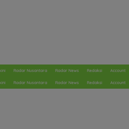
ini
Radar Nusantara
Radar News
Redaksi
Account
ini
Radar Nusantara
Radar News
Redaksi
Account