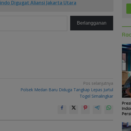
ndo Digugat Aliansi Jakarta Utara
Berlangganan
Rad
Pos selanjutnya
Polsek Medan Baru Diduga Tangkap Lepas Jurtul
Togel Simalingkar
Pres
Indo
Pers