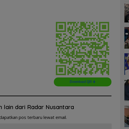
Download QR 🠋
n lain dari Radar Nusantara
dapatkan pos terbaru lewat email.