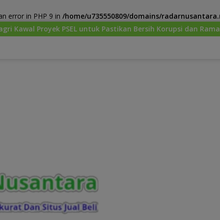
n error in PHP 9 in
/home/u735550809/domains/radarnusantara.m
 untuk Pastikan Bersih Korupsi dan Ramah Lingkungan