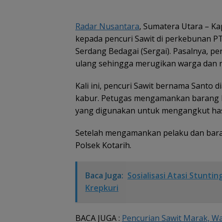
Radar Nusantara
, Sumatera Utara – Ka
kepada pencuri Sawit di perkebunan PT
Serdang Bedagai (Sergai). Pasalnya, pe
ulang sehingga merugikan warga dan 
Kali ini, pencuri Sawit bernama Santo
kabur. Petugas mengamankan barang b
yang digunakan untuk mengangkut hasil
Setelah mengamankan pelaku dan bara
Polsek Kotarih.
Baca Juga:
Sosialisasi Atasi Stunt
Krepkuri
BACA JUGA :
Pencurian Sawit Marak, 