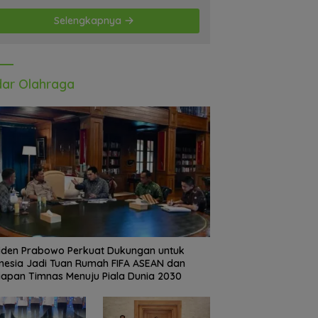
Selengkapnya
ar Olahraga
iden Prabowo Perkuat Dukungan untuk
nesia Jadi Tuan Rumah FIFA ASEAN dan
iapan Timnas Menuju Piala Dunia 2030