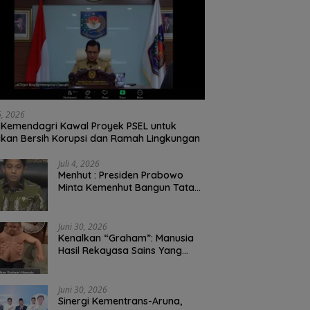
26, 2026
Kemendagri Kawal Proyek PSEL untuk
ikan Bersih Korupsi dan Ramah Lingkungan
Juli 4, 2026
Menhut : Presiden Prabowo
Minta Kemenhut Bangun Tata
Kelola Kehutanan Antikorupsi
Juni 30, 2026
Kenalkan “Graham”: Manusia
Hasil Rekayasa Sains Yang
Kebal Dari Kecelakaan Maut
Paling Tragis!
Juni 30, 2026
Sinergi Kementrans-Aruna,