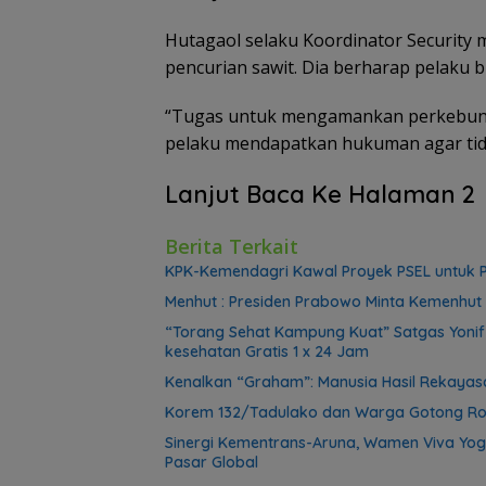
Hutagaol selaku Koordinator Securit
pencurian sawit. Dia berharap pelaku b
“Tugas untuk mengamankan perkebuna
pelaku mendapatkan hukuman agar tid
Lanjut Baca Ke Halaman 2
Berita Terkait
KPK-Kemendagri Kawal Proyek PSEL untuk P
Menhut : Presiden Prabowo Minta Kemenhut 
“Torang Sehat Kampung Kuat” Satgas Yoni
kesehatan Gratis 1 x 24 Jam
Kenalkan “Graham”: Manusia Hasil Rekayasa
Korem 132/Tadulako dan Warga Gotong Ro
Sinergi Kementrans-Aruna, Wamen Viva Yog
Pasar Global