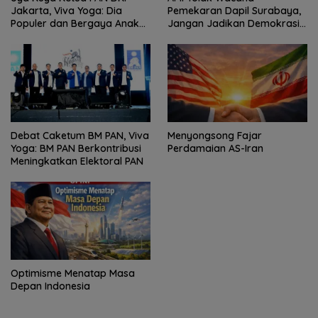
Jakarta, Viva Yoga: Dia
Pemekaran Dapil Surabaya,
Populer dan Bergaya Anak
Jangan Jadikan Demokrasi
Muda
Sebagai Arena Kepentingan
Politik
Debat Caketum BM PAN, Viva
Menyongsong Fajar
Yoga: BM PAN Berkontribusi
Perdamaian AS-Iran
Meningkatkan Elektoral PAN
Optimisme Menatap Masa
Depan Indonesia