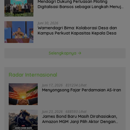
Mendagri Dukung Perluasan Piloting
Digitalisasi Bansos sebagai Langkah Menuju
Government Technology
Juni 30, 2026
Wamendagri Bima: Kolaborasi Desa dan
Kampus Perkuat Kapasitas Kepala Desa
Selengkapnya
Radar Internasional
Juni 17, 2026
831234 Lihat
Menyongsong Fajar Perdamaian AS-Iran
Juni 23, 2026
688593 Lihat
James Bond Baru Masih Dirahasiakan,
Amazon MGM Janji Pilih Aktor Dengan
Hati-hati