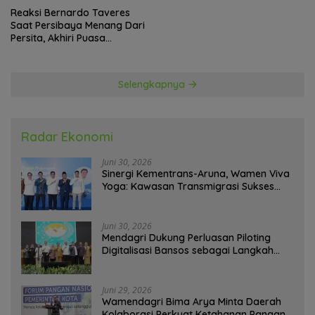
Reaksi Bernardo Taveres
Saat Persibaya Menang Dari
Persita, Akhiri Puasa
Kemenangan
Selengkapnya
Radar Ekonomi
Juni 30, 2026
Sinergi Kementrans-Aruna, Wamen Viva
Yoga: Kawasan Transmigrasi Sukses
Ekspor Rajungan Ke Pasar Global
Juni 30, 2026
Mendagri Dukung Perluasan Piloting
Digitalisasi Bansos sebagai Langkah
Menuju Government Technology
Juni 29, 2026
Wamendagri Bima Arya Minta Daerah
Kolaborasi Perkuat Ketahanan Pangan