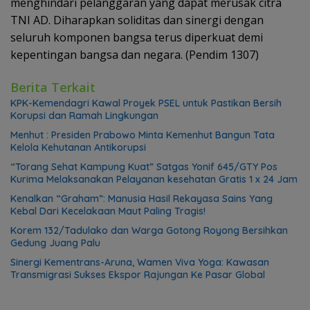
menghindari pelanggaran yang dapat merusak citra
TNI AD. Diharapkan soliditas dan sinergi dengan
seluruh komponen bangsa terus diperkuat demi
kepentingan bangsa dan negara. (Pendim 1307)
Berita Terkait
KPK-Kemendagri Kawal Proyek PSEL untuk Pastikan Bersih
Korupsi dan Ramah Lingkungan
Menhut : Presiden Prabowo Minta Kemenhut Bangun Tata
Kelola Kehutanan Antikorupsi
“Torang Sehat Kampung Kuat” Satgas Yonif 645/GTY Pos
Kurima Melaksanakan Pelayanan kesehatan Gratis 1 x 24 Jam
Kenalkan “Graham”: Manusia Hasil Rekayasa Sains Yang
Kebal Dari Kecelakaan Maut Paling Tragis!
Korem 132/Tadulako dan Warga Gotong Royong Bersihkan
Gedung Juang Palu
Sinergi Kementrans-Aruna, Wamen Viva Yoga: Kawasan
Transmigrasi Sukses Ekspor Rajungan Ke Pasar Global