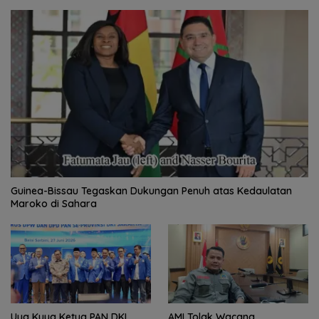
Guinea-Bissau Tegaskan Dukungan Penuh atas Kedaulatan
Maroko di Sahara
Uya Kuya Ketua PAN DKI
AMI Tolak Wacana