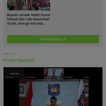
Bupati Landak Hadiri Sunat
Massal dan Cek Kesehatan
Gratis, Warga Antusias
Ikuti Kegiatan
Selengkapnya
Radar Nasional