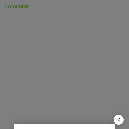
Komentar
X