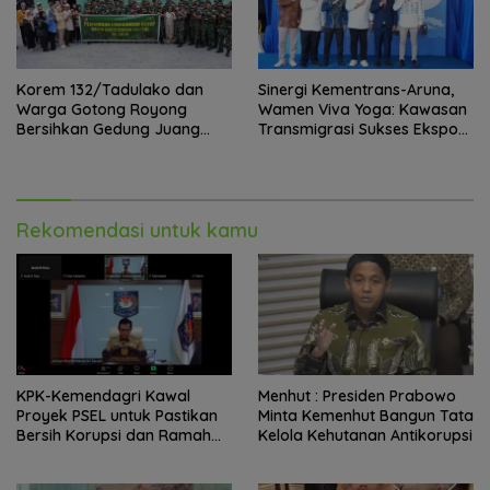
Korem 132/Tadulako dan
Sinergi Kementrans-Aruna,
Warga Gotong Royong
Wamen Viva Yoga: Kawasan
Bersihkan Gedung Juang
Transmigrasi Sukses Ekspor
Palu
Rajungan Ke Pasar Global
Rekomendasi untuk kamu
KPK-Kemendagri Kawal
Menhut : Presiden Prabowo
Proyek PSEL untuk Pastikan
Minta Kemenhut Bangun Tata
Bersih Korupsi dan Ramah
Kelola Kehutanan Antikorupsi
Lingkungan