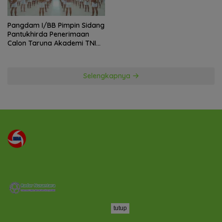
Pangdam I/BB Pimpin Sidang
Pantukhirda Penerimaan
Calon Taruna Akademi TNI
TA 2026
Selengkapnya
tutup