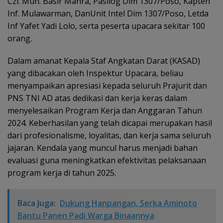
Czi. Muh. Basir Manra, Pasilog Dim 1307/Poso, Kapten
Inf. Mulawarman, DanUnit Intel Dim 1307/Poso, Letda
Inf Yafet Yadi Lolo, serta peserta upacara sekitar 100
orang.
Dalam amanat Kepala Staf Angkatan Darat (KASAD)
yang dibacakan oleh Inspektur Upacara, beliau
menyampaikan apresiasi kepada seluruh Prajurit dan
PNS TNI AD atas dedikasi dan kerja keras dalam
menyelesaikan Program Kerja dan Anggaran Tahun
2024. Keberhasilan yang telah dicapai merupakan hasil
dari profesionalisme, loyalitas, dan kerja sama seluruh
jajaran. Kendala yang muncul harus menjadi bahan
evaluasi guna meningkatkan efektivitas pelaksanaan
program kerja di tahun 2025.
Baca Juga:
Dukung Hanpangan, Serka Aminoto
Bantu Panen Padi Warga Binaannya