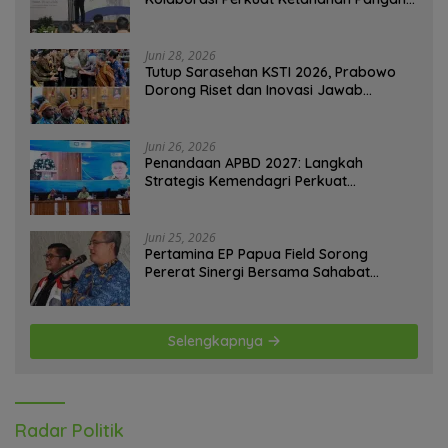
Perkotaan
Juni 28, 2026
Tutup Sarasehan KSTI 2026, Prabowo
Dorong Riset dan Inovasi Jawab
Tantangan Bangsa
Juni 26, 2026
Penandaan APBD 2027: Langkah
Strategis Kemendagri Perkuat
Ketahanan Pangan Nasional
Juni 25, 2026
Pertamina EP Papua Field Sorong
Pererat Sinergi Bersama Sahabat
Jurnalis Papua Barat Daya
Selengkapnya
Radar Politik