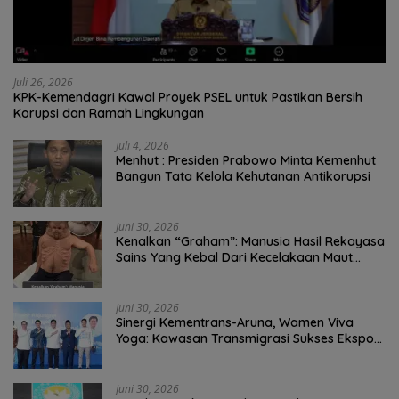
Juli 26, 2026
KPK-Kemendagri Kawal Proyek PSEL untuk Pastikan Bersih
Korupsi dan Ramah Lingkungan
Juli 4, 2026
Menhut : Presiden Prabowo Minta Kemenhut
Bangun Tata Kelola Kehutanan Antikorupsi
Juni 30, 2026
Kenalkan “Graham”: Manusia Hasil Rekayasa
Sains Yang Kebal Dari Kecelakaan Maut
Paling Tragis!
Juni 30, 2026
Sinergi Kementrans-Aruna, Wamen Viva
Yoga: Kawasan Transmigrasi Sukses Ekspor
Rajungan Ke Pasar Global
Juni 30, 2026